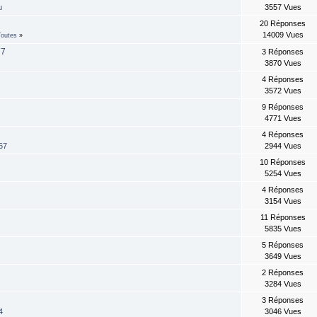
u
3557 Vues
20 Réponses
14009 Vues
Toutes
»
77
3 Réponses
3870 Vues
0
4 Réponses
3572 Vues
9 Réponses
4771 Vues
4 Réponses
67
2944 Vues
10 Réponses
9
5254 Vues
4 Réponses
3154 Vues
11 Réponses
5835 Vues
5 Réponses
3649 Vues
2 Réponses
3284 Vues
3 Réponses
4
3046 Vues