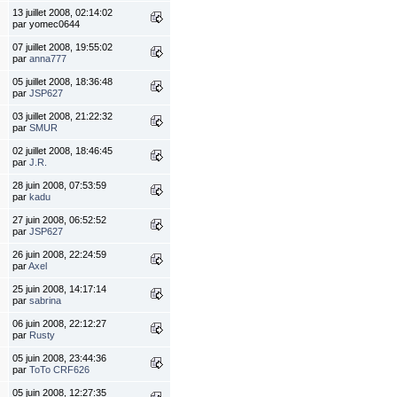
13 juillet 2008, 02:14:02
par yomec0644
07 juillet 2008, 19:55:02
par
anna777
05 juillet 2008, 18:36:48
par
JSP627
03 juillet 2008, 21:22:32
par
SMUR
02 juillet 2008, 18:46:45
par
J.R.
28 juin 2008, 07:53:59
par
kadu
27 juin 2008, 06:52:52
par
JSP627
26 juin 2008, 22:24:59
par
Axel
25 juin 2008, 14:17:14
par
sabrina
06 juin 2008, 22:12:27
par
Rusty
05 juin 2008, 23:44:36
par
ToTo CRF626
05 juin 2008, 12:27:35