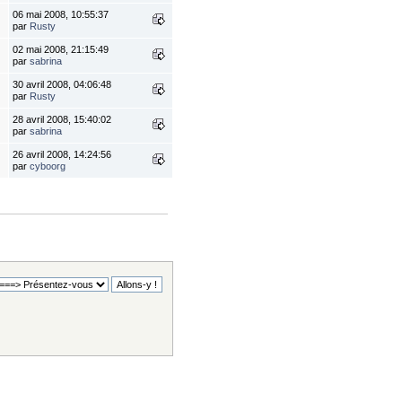
06 mai 2008, 10:55:37
par
Rusty
02 mai 2008, 21:15:49
par
sabrina
30 avril 2008, 04:06:48
par
Rusty
28 avril 2008, 15:40:02
par
sabrina
26 avril 2008, 14:24:56
par
cyboorg