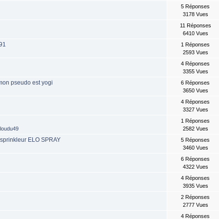
5 Réponses
3178 Vues
11 Réponses
6410 Vues
91
1 Réponses
2593 Vues
4 Réponses
3355 Vues
. mon pseudo est yogi
6 Réponses
3650 Vues
4 Réponses
3327 Vues
1 Réponses
aloudu49
2582 Vues
e sprinkleur ELO SPRAY
5 Réponses
3460 Vues
6 Réponses
4322 Vues
4 Réponses
3935 Vues
2 Réponses
2777 Vues
4 Réponses