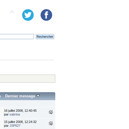
s
Dernier message
16 juillet 2008, 12:40:45
par
sabrina
15 juillet 2008, 12:24:32
par
JSP627