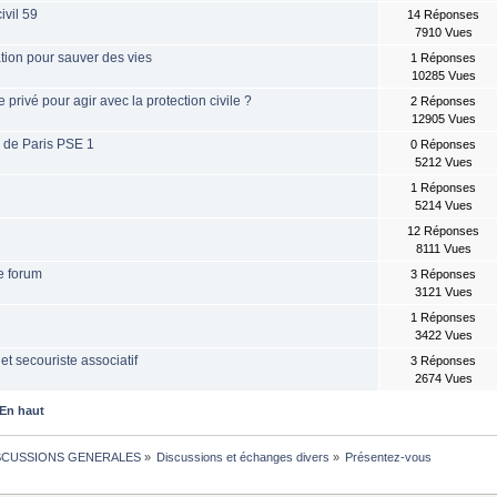
ivil 59
14 Réponses
7910 Vues
tion pour sauver des vies
1 Réponses
10285 Vues
e privé pour agir avec la protection civile ?
2 Réponses
12905 Vues
e de Paris PSE 1
0 Réponses
5212 Vues
1 Réponses
5214 Vues
12 Réponses
8111 Vues
e forum
3 Réponses
3121 Vues
1 Réponses
3422 Vues
et secouriste associatif
3 Réponses
2674 Vues
En haut
SCUSSIONS GENERALES
»
Discussions et échanges divers
»
Présentez-vous