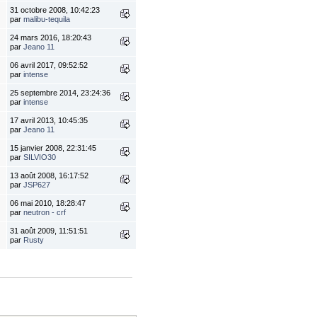
31 octobre 2008, 10:42:23
par
malibu-tequila
24 mars 2016, 18:20:43
par
Jeano 11
06 avril 2017, 09:52:52
par
intense
25 septembre 2014, 23:24:36
par
intense
17 avril 2013, 10:45:35
par
Jeano 11
15 janvier 2008, 22:31:45
par
SILVIO30
13 août 2008, 16:17:52
par
JSP627
06 mai 2010, 18:28:47
par
neutron - crf
31 août 2009, 11:51:51
par
Rusty