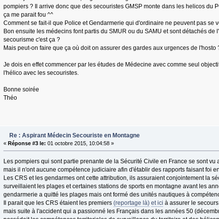
pompiers ? Il arrive donc que des secouristes GMSP monte dans les helicos du P
ça me parait fou ^^
Comment se fait-il que Police et Gendarmerie qui d'ordinaire ne peuvent pas se 
Bon ensuite les médecins font partis du SMUR ou du SAMU et sont détachés de l'
secourisme c'est ça ?
Mais peut-on faire que ça où doit on assurer des gardes aux urgences de l'hosto 
Je dois en effet commencer par les études de Médecine avec comme seul objecti
l'hélico avec les secouristes.
Bonne soirée
Théo
Re : Aspirant Médecin Secouriste en Montagne
«
Réponse #3 le:
01 octobre 2015, 10:04:58 »
Les pompiers qui sont partie prenante de la Sécurité Civile en France se sont vu 
mais il n'ont aucune compétence judiciaire afin d'établir des rapports faisant foi en
Les CRS et les gendarmes ont cette attribution, ils assuraient conjointement la séc
surveillaient les plages et certaines stations de sports en montagne avant les an
gendarmerie a quitté les plages mais ont formé des unités nautiques à compétences
Il parait que les CRS étaient les premiers
(reportage là)
et ici
à assurer le secour
mais suite à l'accident qui a passionné les Français dans les années 50 (décemb