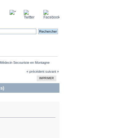
 Médecin Secouriste en Montagne
« précédent
suivant »
IMPRIMER
s)