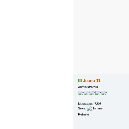
Jeano 11
Administrateur
Messages: 7203
Sexe:
Retraité