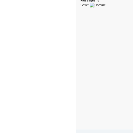
Messages: 5
Sexe: