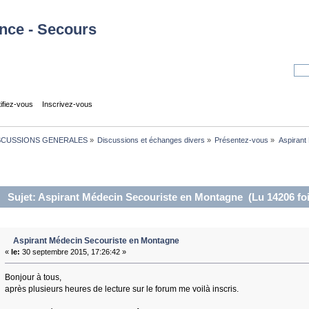
tifiez-vous
Inscrivez-vous
SCUSSIONS GENERALES
»
Discussions et échanges divers
»
Présentez-vous
»
Aspirant
Sujet: Aspirant Médecin Secouriste en Montagne (Lu 14206 foi
Aspirant Médecin Secouriste en Montagne
«
le:
30 septembre 2015, 17:26:42 »
Bonjour à tous,
après plusieurs heures de lecture sur le forum me voilà inscris.