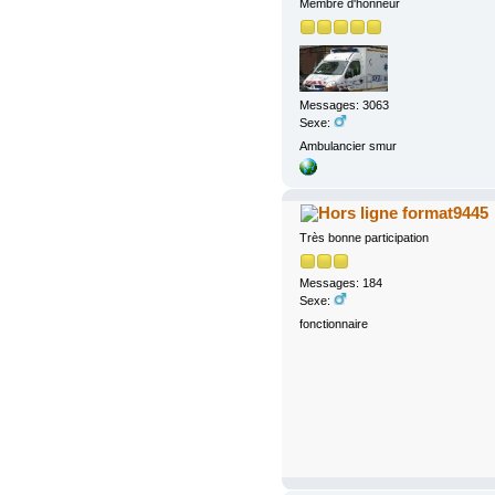
Membre d'honneur
Messages: 3063
Sexe:
Ambulancier smur
format9445
Très bonne participation
Messages: 184
Sexe:
fonctionnaire