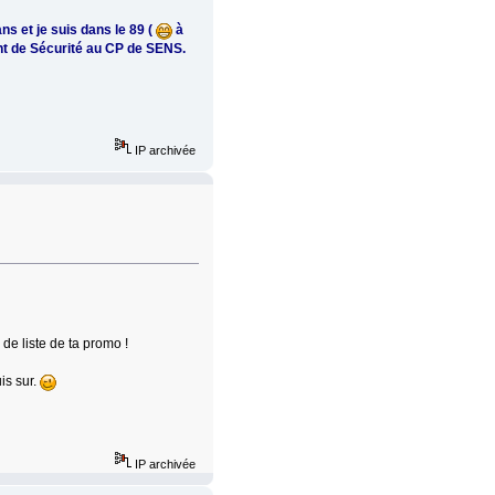
ns et je suis dans le 89 (
à
int de Sécurité au CP de SENS.
IP archivée
 de liste de ta promo !
is sur.
IP archivée