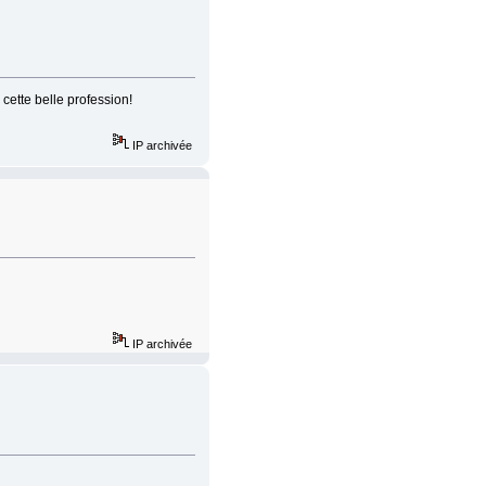
 cette belle profession!
IP archivée
IP archivée