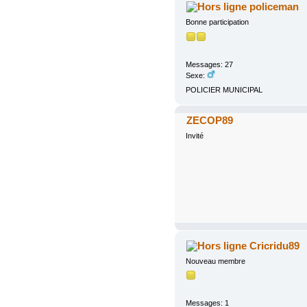
policeman
Bonne participation
Messages: 27
Sexe:
POLICIER MUNICIPAL
ZECOP89
Invité
Cricridu89
Nouveau membre
Messages: 1