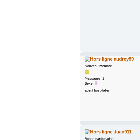
audrey89
Nouveau membre
Messages: 2
Sexe:
agent hospitalier
Juan911
Bonne participation