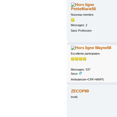
PetiteMarie56
Nouveau membre
Messages: 2
Sans Profession
Wayne56
Excellente participation
Messages: 537
Sexe:
Ambulancier+CRF+MNPS
ZECOP89
Invité