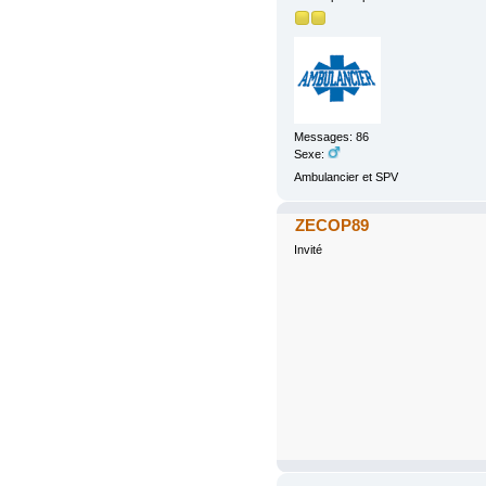
Messages: 86
Sexe:
Ambulancier et SPV
ZECOP89
Invité