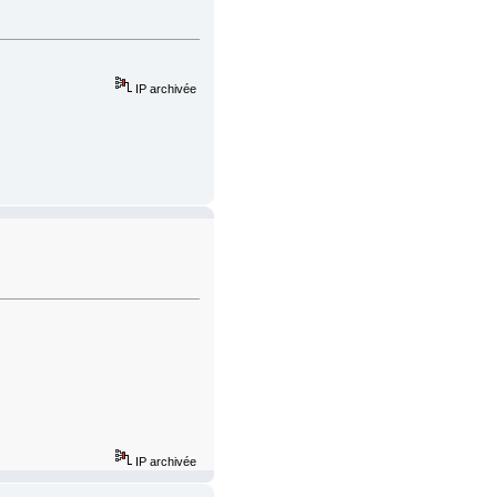
IP archivée
IP archivée