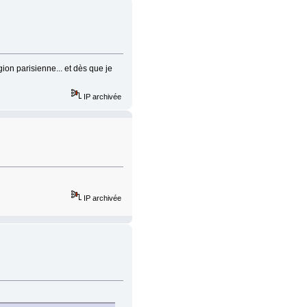
gion parisienne... et dès que je
IP archivée
IP archivée