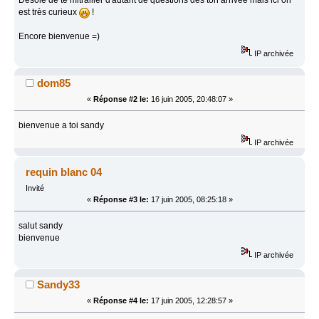
est très curieux
!
Encore bienvenue =)
IP archivée
dom85
«
Réponse #2 le:
16 juin 2005, 20:48:07 »
bienvenue a toi sandy
IP archivée
requin blanc 04
Invité
«
Réponse #3 le:
17 juin 2005, 08:25:18 »
salut sandy
bienvenue
IP archivée
Sandy33
«
Réponse #4 le:
17 juin 2005, 12:28:57 »