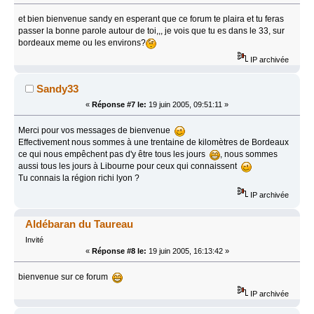
et bien bienvenue sandy en esperant que ce forum te plaira et tu feras
passer la bonne parole autour de toi,,, je vois que tu es dans le 33, sur
bordeaux meme ou les environs?
IP archivée
Sandy33
«
Réponse #7 le:
19 juin 2005, 09:51:11 »
Merci pour vos messages de bienvenue
Effectivement nous sommes à une trentaine de kilomètres de Bordeaux
ce qui nous empêchent pas d'y être tous les jours
, nous sommes
aussi tous les jours à Libourne pour ceux qui connaissent
Tu connais la région richi lyon ?
IP archivée
Aldébaran du Taureau
Invité
«
Réponse #8 le:
19 juin 2005, 16:13:42 »
bienvenue sur ce forum
IP archivée