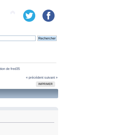
tion de fred35
« précédent
suivant »
IMPRIMER