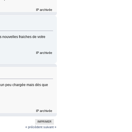
IP archivée
s nouvelles fraiches de votre
IP archivée
re un peu chargée mais dès que
IP archivée
IMPRIMER
« précédent
suivant »