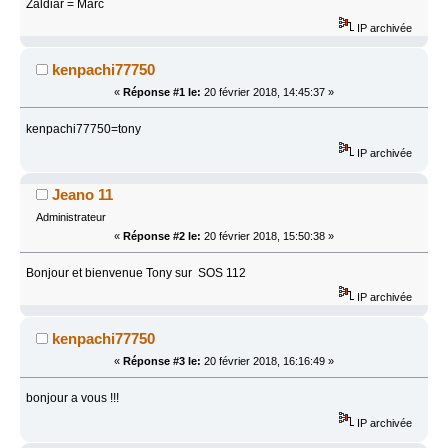
Zaldiar = Marc
IP archivée
kenpachi77750
«
Réponse #1 le:
20 février 2018, 14:45:37 »
kenpachi77750=tony
IP archivée
Jeano 11
Administrateur
«
Réponse #2 le:
20 février 2018, 15:50:38 »
Bonjour et bienvenue Tony sur SOS 112
IP archivée
kenpachi77750
«
Réponse #3 le:
20 février 2018, 16:16:49 »
bonjour a vous !!!
IP archivée