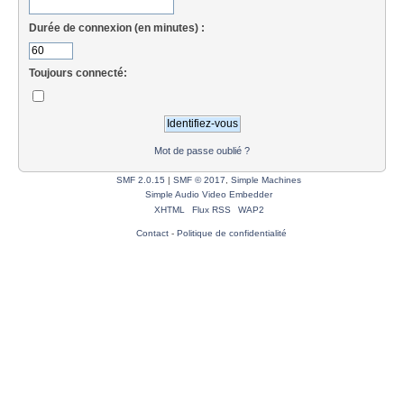
Durée de connexion (en minutes) :
Toujours connecté:
Mot de passe oublié ?
SMF 2.0.15
|
SMF © 2017
,
Simple Machines
Simple Audio Video Embedder
XHTML
Flux RSS
WAP2
Contact
-
Politique de confidentialité