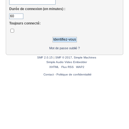
Durée de connexion (en minutes) :
Toujours connecté:
Mot de passe oublié ?
SMF 2.0.15
|
SMF © 2017
,
Simple Machines
Simple Audio Video Embedder
XHTML
Flux RSS
WAP2
Contact
-
Politique de confidentialité