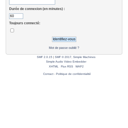
Durée de connexion (en minutes) :
Toujours connecté:
Mot de passe oublié ?
SMF 2.0.15
|
SMF © 2017
,
Simple Machines
Simple Audio Video Embedder
XHTML
Flux RSS
WAP2
Contact
-
Politique de confidentialité