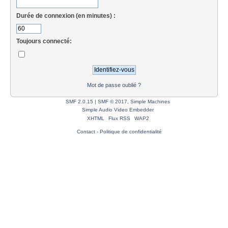
Durée de connexion (en minutes) :
Toujours connecté:
Mot de passe oublié ?
SMF 2.0.15
|
SMF © 2017
,
Simple Machines
Simple Audio Video Embedder
XHTML
Flux RSS
WAP2
Contact
-
Politique de confidentialité