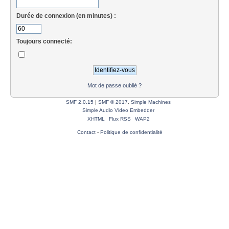
Durée de connexion (en minutes) :
Toujours connecté:
Mot de passe oublié ?
SMF 2.0.15
|
SMF © 2017
,
Simple Machines
Simple Audio Video Embedder
XHTML
Flux RSS
WAP2
Contact
-
Politique de confidentialité