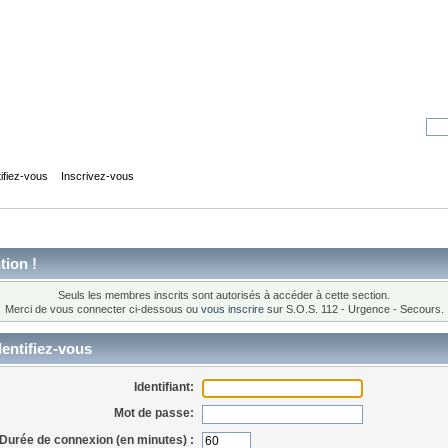
tifiez-vous
Inscrivez-vous
tion !
Seuls les membres inscrits sont autorisés à accéder à cette section.
Merci de vous connecter ci-dessous ou
vous inscrire
sur S.O.S. 112 - Urgence - Secours.
entifiez-vous
Identifiant:
Mot de passe:
Durée de connexion (en minutes) :