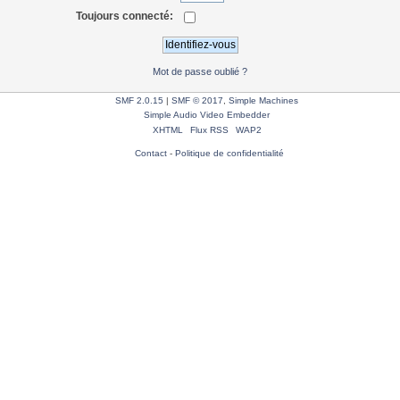
Toujours connecté:
Mot de passe oublié ?
SMF 2.0.15
|
SMF © 2017
,
Simple Machines
Simple Audio Video Embedder
XHTML
Flux RSS
WAP2
Contact
-
Politique de confidentialité