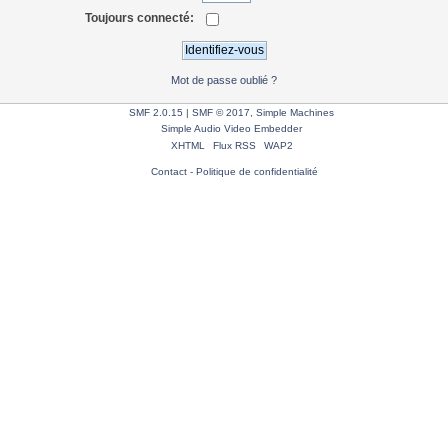
Toujours connecté:
Mot de passe oublié ?
SMF 2.0.15
|
SMF © 2017
,
Simple Machines
Simple Audio Video Embedder
XHTML
Flux RSS
WAP2
Contact
-
Politique de confidentialité