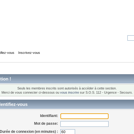
tifiez-vous
Inscrivez-vous
tion !
Seuls les membres inscrits sont autorisés à accéder à cette section.
Merci de vous connecter ci-dessous ou
vous inscrire
sur S.O.S. 112 - Urgence - Secours.
entifiez-vous
Identifiant:
Mot de passe:
Durée de connexion (en minutes) :