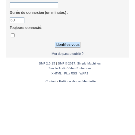
Durée de connexion (en minutes) :
Toujours connecté:
Mot de passe oublié ?
SMF 2.0.15
|
SMF © 2017
,
Simple Machines
Simple Audio Video Embedder
XHTML
Flux RSS
WAP2
Contact
-
Politique de confidentialité