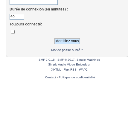
Durée de connexion (en minutes) :
Toujours connecté:
Mot de passe oublié ?
SMF 2.0.15
|
SMF © 2017
,
Simple Machines
Simple Audio Video Embedder
XHTML
Flux RSS
WAP2
Contact
-
Politique de confidentialité