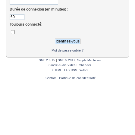
Durée de connexion (en minutes) :
Toujours connecté:
Mot de passe oublié ?
SMF 2.0.15
|
SMF © 2017
,
Simple Machines
Simple Audio Video Embedder
XHTML
Flux RSS
WAP2
Contact
-
Politique de confidentialité