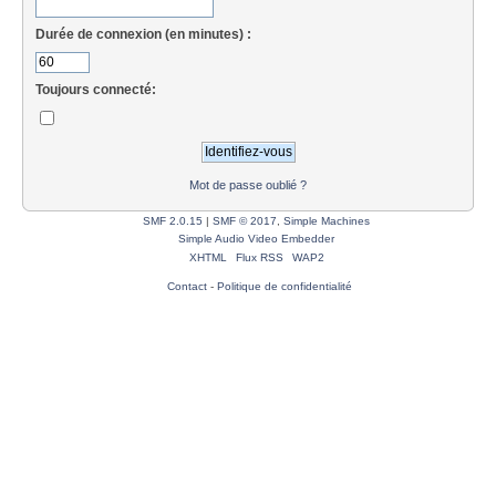
Durée de connexion (en minutes) :
Toujours connecté:
Mot de passe oublié ?
SMF 2.0.15
|
SMF © 2017
,
Simple Machines
Simple Audio Video Embedder
XHTML
Flux RSS
WAP2
Contact
-
Politique de confidentialité