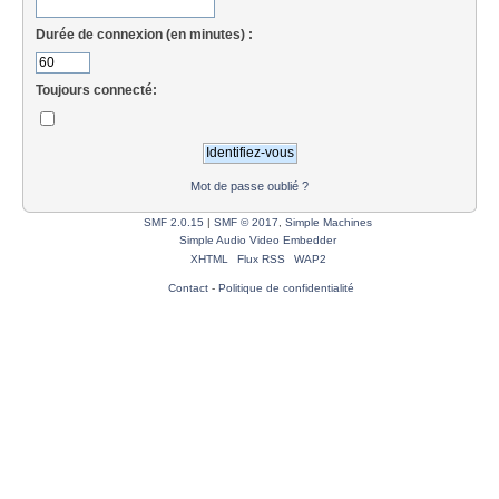
Durée de connexion (en minutes) :
Toujours connecté:
Mot de passe oublié ?
SMF 2.0.15
|
SMF © 2017
,
Simple Machines
Simple Audio Video Embedder
XHTML
Flux RSS
WAP2
Contact
-
Politique de confidentialité