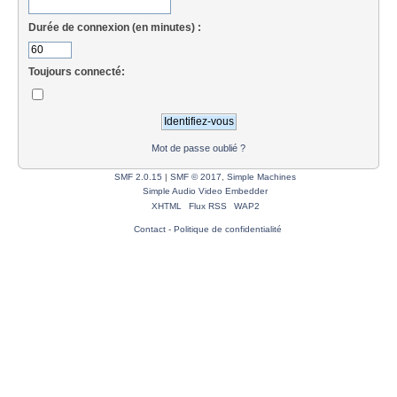
Durée de connexion (en minutes) :
Toujours connecté:
Mot de passe oublié ?
SMF 2.0.15
|
SMF © 2017
,
Simple Machines
Simple Audio Video Embedder
XHTML
Flux RSS
WAP2
Contact
-
Politique de confidentialité