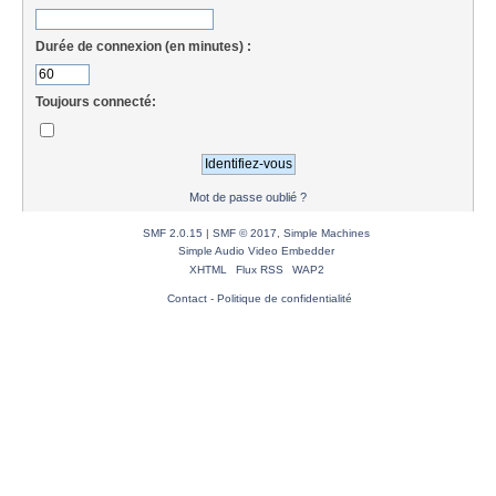
Durée de connexion (en minutes) :
Toujours connecté:
Mot de passe oublié ?
SMF 2.0.15
|
SMF © 2017
,
Simple Machines
Simple Audio Video Embedder
XHTML
Flux RSS
WAP2
Contact
-
Politique de confidentialité