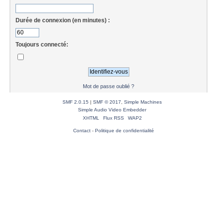
Durée de connexion (en minutes) :
Toujours connecté:
Mot de passe oublié ?
SMF 2.0.15
|
SMF © 2017
,
Simple Machines
Simple Audio Video Embedder
XHTML
Flux RSS
WAP2
Contact
-
Politique de confidentialité