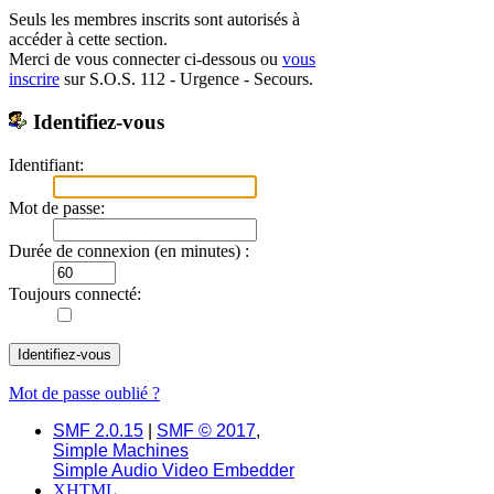
Seuls les membres inscrits sont autorisés à
accéder à cette section.
Merci de vous connecter ci-dessous ou
vous
inscrire
sur S.O.S. 112 - Urgence - Secours.
Identifiez-vous
Identifiant:
Mot de passe:
Durée de connexion (en minutes) :
Toujours connecté:
Mot de passe oublié ?
SMF 2.0.15
|
SMF © 2017
,
Simple Machines
Simple Audio Video Embedder
XHTML