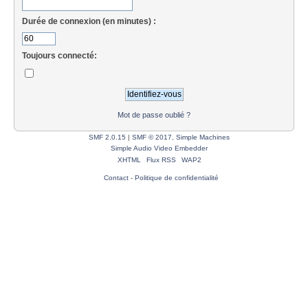
Durée de connexion (en minutes) :
Toujours connecté:
Mot de passe oublié ?
SMF 2.0.15
|
SMF © 2017
,
Simple Machines
Simple Audio Video Embedder
XHTML
Flux RSS
WAP2
Contact
-
Politique de confidentialité