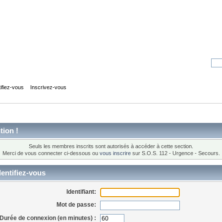
tifiez-vous
Inscrivez-vous
tion !
Seuls les membres inscrits sont autorisés à accéder à cette section.
Merci de vous connecter ci-dessous ou
vous inscrire
sur S.O.S. 112 - Urgence - Secours.
entifiez-vous
Identifiant:
Mot de passe:
Durée de connexion (en minutes) :