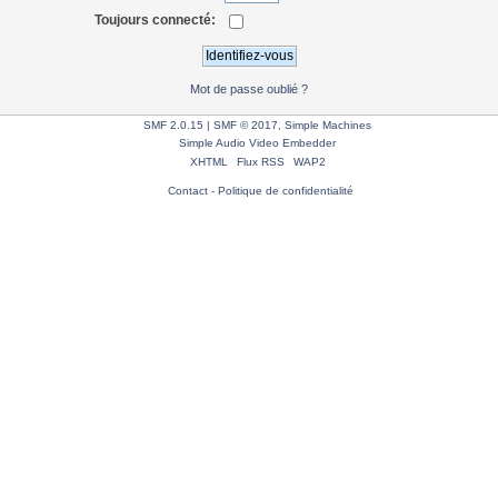
Toujours connecté:
Mot de passe oublié ?
SMF 2.0.15
|
SMF © 2017
,
Simple Machines
Simple Audio Video Embedder
XHTML
Flux RSS
WAP2
Contact
-
Politique de confidentialité