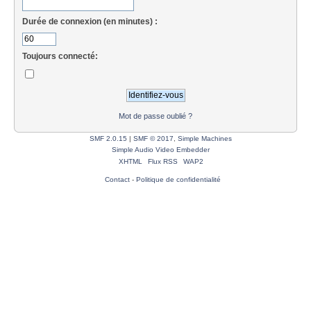
Durée de connexion (en minutes) :
Toujours connecté:
Mot de passe oublié ?
SMF 2.0.15
|
SMF © 2017
,
Simple Machines
Simple Audio Video Embedder
XHTML
Flux RSS
WAP2
Contact
-
Politique de confidentialité