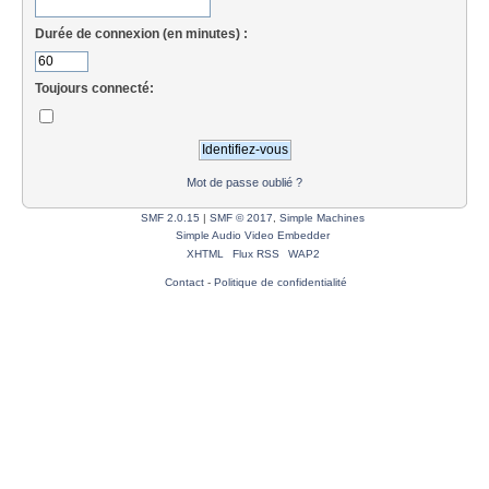
Durée de connexion (en minutes) :
Toujours connecté:
Mot de passe oublié ?
SMF 2.0.15
|
SMF © 2017
,
Simple Machines
Simple Audio Video Embedder
XHTML
Flux RSS
WAP2
Contact
-
Politique de confidentialité