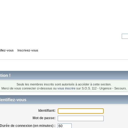
tifiez-vous
Inscrivez-vous
tion !
Seuls les membres inscrits sont autorisés à accéder à cette section.
Merci de vous connecter ci-dessous ou
vous inscrire
sur S.O.S. 112 - Urgence - Secours.
entifiez-vous
Identifiant:
Mot de passe:
Durée de connexion (en minutes) :