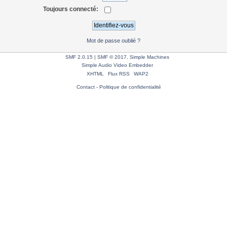
Toujours connecté:
Mot de passe oublié ?
SMF 2.0.15
|
SMF © 2017
,
Simple Machines
Simple Audio Video Embedder
XHTML
Flux RSS
WAP2
Contact
-
Politique de confidentialité