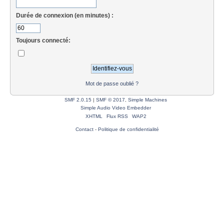
Durée de connexion (en minutes) :
Toujours connecté:
Mot de passe oublié ?
SMF 2.0.15
|
SMF © 2017
,
Simple Machines
Simple Audio Video Embedder
XHTML
Flux RSS
WAP2
Contact
-
Politique de confidentialité