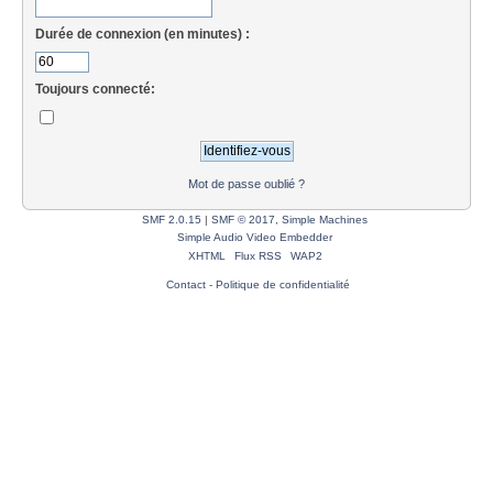
Durée de connexion (en minutes) :
Toujours connecté:
Mot de passe oublié ?
SMF 2.0.15
|
SMF © 2017
,
Simple Machines
Simple Audio Video Embedder
XHTML
Flux RSS
WAP2
Contact
-
Politique de confidentialité