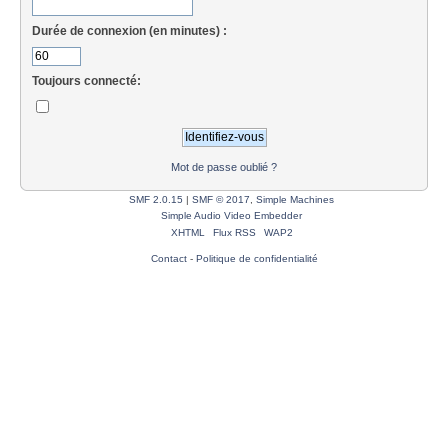
Durée de connexion (en minutes) :
Toujours connecté:
Mot de passe oublié ?
SMF 2.0.15
|
SMF © 2017
,
Simple Machines
Simple Audio Video Embedder
XHTML
Flux RSS
WAP2
Contact
-
Politique de confidentialité