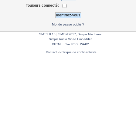
Toujours connecté:
Mot de passe oublié ?
SMF 2.0.15
|
SMF © 2017
,
Simple Machines
Simple Audio Video Embedder
XHTML
Flux RSS
WAP2
Contact
-
Politique de confidentialité