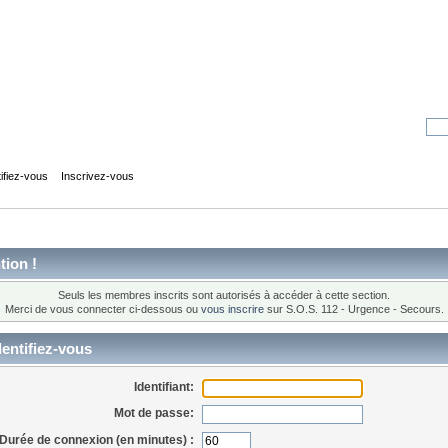
tifiez-vous
Inscrivez-vous
tion !
Seuls les membres inscrits sont autorisés à accéder à cette section.
Merci de vous connecter ci-dessous ou
vous inscrire
sur S.O.S. 112 - Urgence - Secours.
entifiez-vous
Identifiant:
Mot de passe:
Durée de connexion (en minutes) :