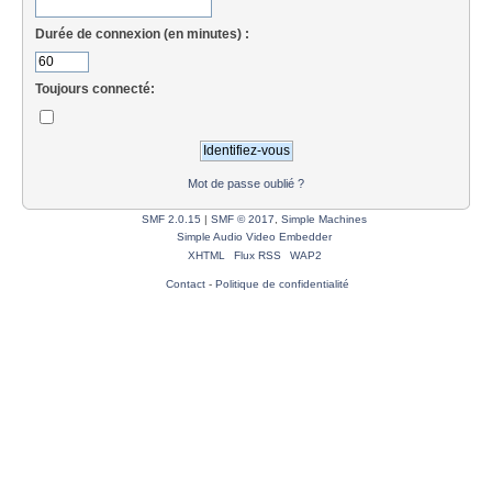
Durée de connexion (en minutes) :
Toujours connecté:
Mot de passe oublié ?
SMF 2.0.15
|
SMF © 2017
,
Simple Machines
Simple Audio Video Embedder
XHTML
Flux RSS
WAP2
Contact
-
Politique de confidentialité