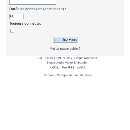
Durée de connexion (en minutes) :
Toujours connecté:
Mot de passe oublié ?
SMF 2.0.15
|
SMF © 2017
,
Simple Machines
Simple Audio Video Embedder
XHTML
Flux RSS
WAP2
Contact
-
Politique de confidentialité