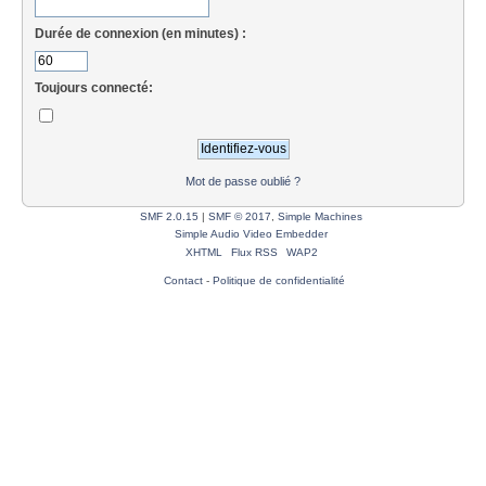
Durée de connexion (en minutes) :
Toujours connecté:
Mot de passe oublié ?
SMF 2.0.15
|
SMF © 2017
,
Simple Machines
Simple Audio Video Embedder
XHTML
Flux RSS
WAP2
Contact
-
Politique de confidentialité