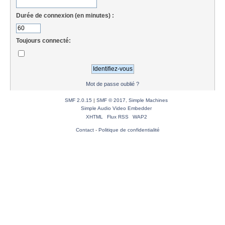
Durée de connexion (en minutes) :
Toujours connecté:
Mot de passe oublié ?
SMF 2.0.15
|
SMF © 2017
,
Simple Machines
Simple Audio Video Embedder
XHTML
Flux RSS
WAP2
Contact
-
Politique de confidentialité