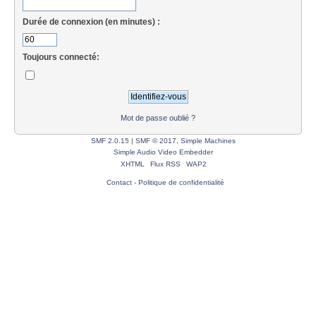
Durée de connexion (en minutes) :
Toujours connecté:
Mot de passe oublié ?
SMF 2.0.15
|
SMF © 2017
,
Simple Machines
Simple Audio Video Embedder
XHTML
Flux RSS
WAP2
Contact
-
Politique de confidentialité