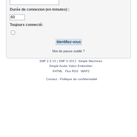
Durée de connexion (en minutes) :
Toujours connecté:
Mot de passe oublié ?
SMF 2.0.15
|
SMF © 2017
,
Simple Machines
Simple Audio Video Embedder
XHTML
Flux RSS
WAP2
Contact
-
Politique de confidentialité