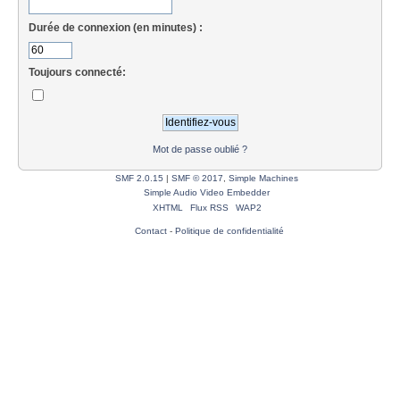
Durée de connexion (en minutes) :
Toujours connecté:
Mot de passe oublié ?
SMF 2.0.15
|
SMF © 2017
,
Simple Machines
Simple Audio Video Embedder
XHTML
Flux RSS
WAP2
Contact
-
Politique de confidentialité