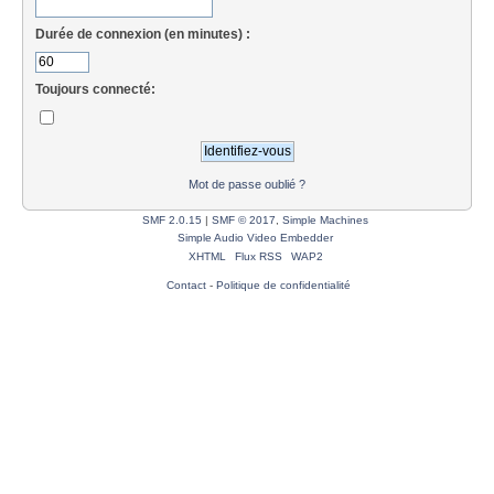
Durée de connexion (en minutes) :
Toujours connecté:
Mot de passe oublié ?
SMF 2.0.15
|
SMF © 2017
,
Simple Machines
Simple Audio Video Embedder
XHTML
Flux RSS
WAP2
Contact
-
Politique de confidentialité