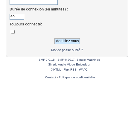
Durée de connexion (en minutes) :
Toujours connecté:
Mot de passe oublié ?
SMF 2.0.15
|
SMF © 2017
,
Simple Machines
Simple Audio Video Embedder
XHTML
Flux RSS
WAP2
Contact
-
Politique de confidentialité