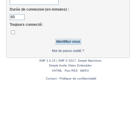
Durée de connexion (en minutes) :
Toujours connecté:
Mot de passe oublié ?
SMF 2.0.15
|
SMF © 2017
,
Simple Machines
Simple Audio Video Embedder
XHTML
Flux RSS
WAP2
Contact
-
Politique de confidentialité