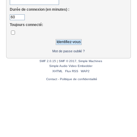
Durée de connexion (en minutes) :
Toujours connecté:
Mot de passe oublié ?
SMF 2.0.15
|
SMF © 2017
,
Simple Machines
Simple Audio Video Embedder
XHTML
Flux RSS
WAP2
Contact
-
Politique de confidentialité