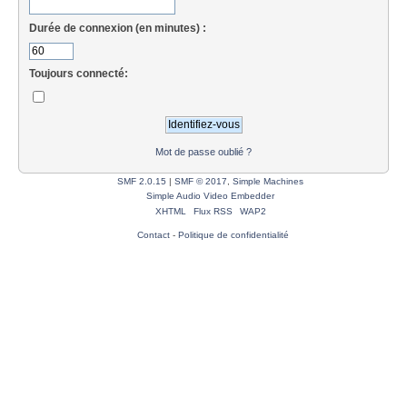
Durée de connexion (en minutes) :
Toujours connecté:
Mot de passe oublié ?
SMF 2.0.15
|
SMF © 2017
,
Simple Machines
Simple Audio Video Embedder
XHTML
Flux RSS
WAP2
Contact
-
Politique de confidentialité