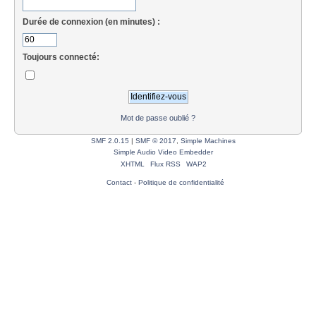
Durée de connexion (en minutes) :
Toujours connecté:
Mot de passe oublié ?
SMF 2.0.15
|
SMF © 2017
,
Simple Machines
Simple Audio Video Embedder
XHTML
Flux RSS
WAP2
Contact
-
Politique de confidentialité