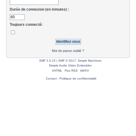
Durée de connexion (en minutes) :
Toujours connecté:
Mot de passe oublié ?
SMF 2.0.15
|
SMF © 2017
,
Simple Machines
Simple Audio Video Embedder
XHTML
Flux RSS
WAP2
Contact
-
Politique de confidentialité