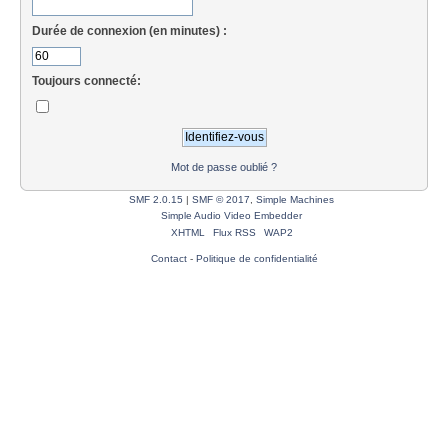
Durée de connexion (en minutes) :
Toujours connecté:
Mot de passe oublié ?
SMF 2.0.15
|
SMF © 2017
,
Simple Machines
Simple Audio Video Embedder
XHTML
Flux RSS
WAP2
Contact
-
Politique de confidentialité