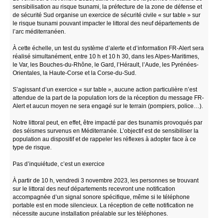
sensibilisation au risque tsunami, la préfecture de la zone de défense et
de sécurité Sud organise un exercice de sécurité civile « sur table » sur
le risque tsunami pouvant impacter le littoral des neuf départements de
l’arc méditerranéen.
À cette échelle, un test du système d’alerte et d’information FR-Alert sera
réalisé simultanément, entre 10 h et 10 h 30, dans les Alpes-Maritimes,
le Var, les Bouches-du-Rhône, le Gard, l’Hérault, l’Aude, les Pyrénées-
Orientales, la Haute-Corse et la Corse-du-Sud.
S’agissant d’un exercice « sur table », aucune action particulière n’est
attendue de la part de la population lors de la réception du message FR-
Alert et aucun moyen ne sera engagé sur le terrain (pompiers, police…).
Notre littoral peut, en effet, être impacté par des tsunamis provoqués par
des séismes survenus en Méditerranée. L’objectif est de sensibiliser la
population au dispositif et de rappeler les réflexes à adopter face à ce
type de risque.
Pas d’inquiétude, c’est un exercice
À partir de 10 h, vendredi 3 novembre 2023, les personnes se trouvant
sur le littoral des neuf départements recevront une notification
accompagnée d’un signal sonore spécifique, même si le téléphone
portable est en mode silencieux. La réception de cette notification ne
nécessite aucune installation préalable sur les téléphones.