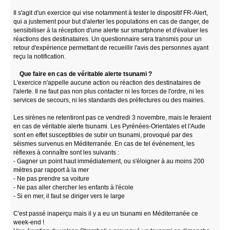
Il s'agit d'un exercice qui vise notamment à tester le dispositif FR-Alert,
qui a justement pour but d'alerter les populations en cas de danger, de
sensibiliser à la réception d'une alerte sur smartphone et d'évaluer les
réactions des destinataires. Un questionnaire sera transmis pour un
retour d'expérience permettant de recueillir l'avis des personnes ayant
reçu la notification.
Que faire en cas de véritable alerte tsunami ?
L'exercice n'appelle aucune action ou réaction des destinataires de
l'alerte. Il ne faut pas non plus contacter ni les forces de l'ordre, ni les
services de secours, ni les standards des préfectures ou des mairies.
Les sirènes ne retentiront pas ce vendredi 3 novembre, mais le feraient
en cas de véritable alerte tsunami. Les Pyrénées-Orientales et l'Aude
sont en effet susceptibles de subir un tsunami, provoqué par des
séismes survenus en Méditerranée. En cas de tel événement, les
réflexes à connaître sont les suivants :
- Gagner un point haut immédiatement, ou s'éloigner à au moins 200
mètres par rapport à la mer
- Ne pas prendre sa voiture
- Ne pas aller chercher les enfants à l'école
- Si en mer, il faut se diriger vers le large
C'est passé inaperçu mais il y a eu un tsunami en Méditerranée ce
week-end !