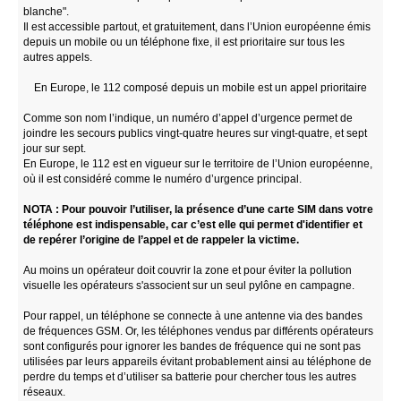
blanche".
Il est accessible partout, et gratuitement, dans l’Union européenne émis
depuis un mobile ou un téléphone fixe, il est prioritaire sur tous les
autres appels.
En Europe, le 112 composé depuis un mobile est un appel prioritaire
Comme son nom l’indique, un numéro d’appel d’urgence permet de
joindre les secours publics vingt-quatre heures sur vingt-quatre, et sept
jour sur sept.
En Europe, le 112 est en vigueur sur le territoire de l’Union européenne,
où il est considéré comme le numéro d’urgence principal.
NOTA : Pour pouvoir l’utiliser, la présence d’une carte SIM dans votre
téléphone est indispensable, car c’est elle qui permet d'identifier et
de repérer l’origine de l’appel et de rappeler la victime.
Au moins un opérateur doit couvrir la zone et pour éviter la pollution
visuelle les opérateurs s'associent sur un seul pylône en campagne.
Pour rappel, un téléphone se connecte à une antenne via des bandes
de fréquences GSM. Or, les téléphones vendus par différents opérateurs
sont configurés pour ignorer les bandes de fréquence qui ne sont pas
utilisées par leurs appareils évitant probablement ainsi au téléphone de
perdre du temps et d’utiliser sa batterie pour chercher tous les autres
réseaux.