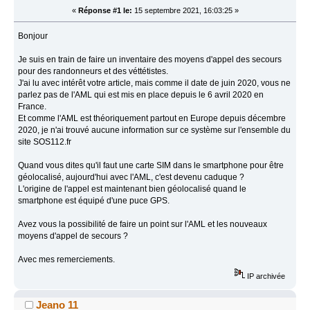
«
Réponse #1 le:
15 septembre 2021, 16:03:25 »
Bonjour
Je suis en train de faire un inventaire des moyens d'appel des secours
pour des randonneurs et des véttétistes.
J'ai lu avec intérêt votre article, mais comme il date de juin 2020, vous ne
parlez pas de l'AML qui est mis en place depuis le 6 avril 2020 en
France.
Et comme l'AML est théoriquement partout en Europe depuis décembre
2020, je n'ai trouvé aucune information sur ce système sur l'ensemble du
site SOS112.fr
Quand vous dites qu'il faut une carte SIM dans le smartphone pour être
géolocalisé, aujourd'hui avec l'AML, c'est devenu caduque ?
L'origine de l'appel est maintenant bien géolocalisé quand le
smartphone est équipé d'une puce GPS.
Avez vous la possibilité de faire un point sur l'AML et les nouveaux
moyens d'appel de secours ?
Avec mes remerciements.
IP archivée
Jeano 11