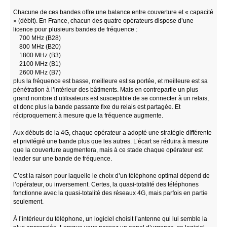
Chacune de ces bandes offre une balance entre couverture et « capacité
» (débit). En France, chacun des quatre opérateurs dispose d’une
licence pour plusieurs bandes de fréquence :
700 MHz (B28)
800 MHz (B20)
1800 MHz (B3)
2100 MHz (B1)
2600 MHz (B7)
plus la fréquence est basse, meilleure est sa portée, et meilleure est sa
pénétration à l’intérieur des bâtiments. Mais en contrepartie un plus
grand nombre d’utilisateurs est susceptible de se connecter à un relais,
et donc plus la bande passante fixe du relais est partagée. Et
réciproquement à mesure que la fréquence augmente.
Aux débuts de la 4G, chaque opérateur a adopté une stratégie différente
et privilégié une bande plus que les autres. L’écart se réduira à mesure
que la couverture augmentera, mais à ce stade chaque opérateur est
leader sur une bande de fréquence.
C’est la raison pour laquelle le choix d’un téléphone optimal dépend de
l’opérateur, ou inversement. Certes, la quasi-totalité des téléphones
fonctionne avec la quasi-totalité des réseaux 4G, mais parfois en partie
seulement.
À l’intérieur du téléphone, un logiciel choisit l’antenne qui lui semble la