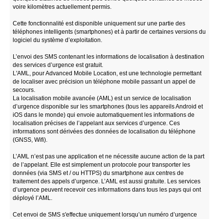
voire kilomètres actuellement permis.
Cette fonctionnalité est disponible uniquement sur une partie des
téléphones intelligents (smartphones) et à partir de certaines versions du
logiciel du système d’exploitation.
L’envoi des SMS contenant les informations de localisation à destination
des services d’urgence est gratuit.
L'AML, pour Advanced Mobile Location, est une technologie permettant
de localiser avec précision un téléphone mobile passant un appel de
secours.
La localisation mobile avancée (AML) est un service de localisation
d’urgence disponible sur les smartphones (tous les appareils Android et
iOS dans le monde) qui envoie automatiquement les informations de
localisation précises de l’appelant aux services d’urgence. Ces
informations sont dérivées des données de localisation du téléphone
(GNSS, Wifi).
L’AML n’est pas une application et ne nécessite aucune action de la part
de l’appelant. Elle est simplement un protocole pour transporter les
données (via SMS et / ou HTTPS) du smartphone aux centres de
traitement des appels d’urgence. L’AML est aussi gratuite. Les services
d’urgence peuvent recevoir ces informations dans tous les pays qui ont
déployé l’AML.
Cet envoi de SMS s'effectue uniquement lorsqu’un numéro d’urgence